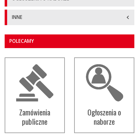
INNE
Główna
POLECAMY
treść
strony
Zamówienia
Ogłoszenia o
publiczne
naborze