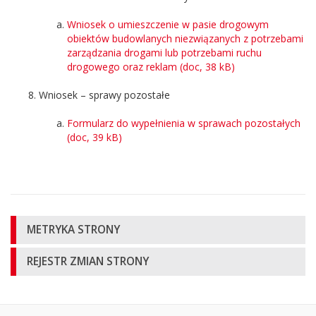
Wniosek o umieszczenie w pasie drogowym
obiektów budowlanych niezwiązanych z potrzebami
zarządzania drogami lub potrzebami ruchu
drogowego oraz reklam (doc, 38 kB)
Wniosek – sprawy pozostałe
Formularz do wypełnienia w sprawach pozostałych
(doc, 39 kB)
Informacje
METRYKA STRONY
o
REJESTR ZMIAN STRONY
stronie
Oglądalność