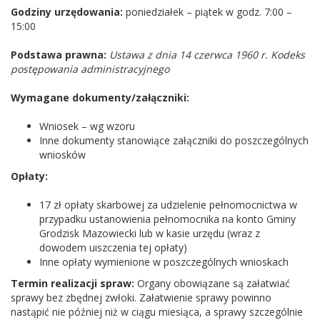
Godziny urzędowania:
poniedziałek – piątek w godz. 7:00 –
15:00
Podstawa prawna:
Ustawa z dnia 14 czerwca 1960 r. Kodeks
postępowania administracyjnego
Wymagane dokumenty/załączniki:
Wniosek – wg wzoru
Inne dokumenty stanowiące załączniki do poszczególnych
wniosków
Opłaty:
17 zł opłaty skarbowej za udzielenie pełnomocnictwa w
przypadku ustanowienia pełnomocnika na konto Gminy
Grodzisk Mazowiecki lub w kasie urzędu (wraz z
dowodem uiszczenia tej opłaty)
Inne opłaty wymienione w poszczególnych wnioskach
Termin realizacji spraw:
Organy obowiązane są załatwiać
sprawy bez zbędnej zwłoki. Załatwienie sprawy powinno
nastąpić nie później niż w ciągu miesiąca, a sprawy szczególnie