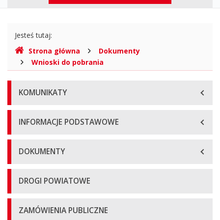
górne
Gdzie
Jesteś tutaj:
jesteśmy
Strona główna
Dokumenty
Wnioski do pobrania
Menu
KOMUNIKATY
główne
INFORMACJE PODSTAWOWE
DOKUMENTY
DROGI POWIATOWE
ZAMÓWIENIA PUBLICZNE